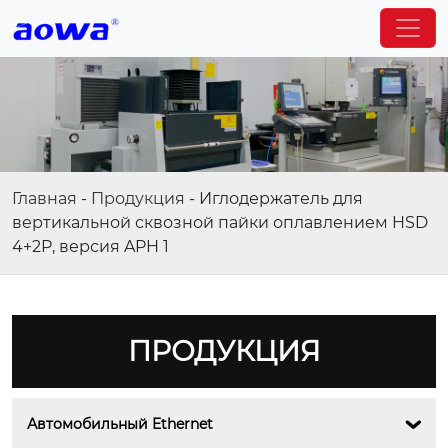
Главная
-
Продукция
-
Иглодержатель для
вертикальной сквозной пайки оплавлением HSD
4+2P, версия APH 1
ПРОДУКЦИЯ
Автомобильный Ethernet
