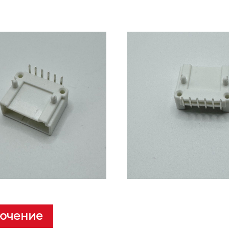
ючение