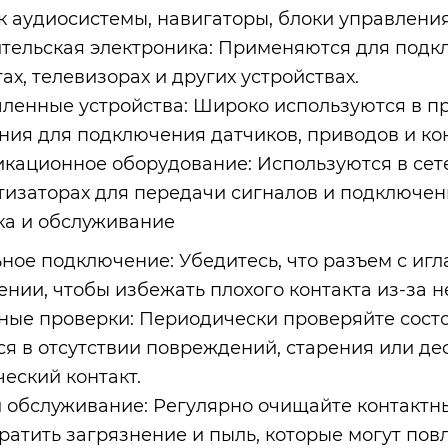
к аудиосистемы, навигаторы, блоки управления 
тельская электроника: Применяются для подк
х, телевизорах и других устройствах.
енные устройства: Широко используются в п
ния для подключения датчиков, приводов и ко
кационное оборудование: Используются в сете
изаторах для передачи сигналов и подключен
ка и обслуживание
ное подключение: Убедитесь, что разъем с иг
ении, чтобы избежать плохого контакта из-за 
ные проверки: Периодически проверяйте состо
ся в отсутствии повреждений, старения или д
ческий контакт.
и обслуживание: Регулярно очищайте контактн
ратить загрязнение и пыль, которые могут повл