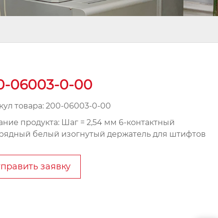
0-06003-0-00
кул товара: 200-06003-0-00
ание продукта: Шаг = 2,54 мм 6-контактный
рядный белый изогнутый держатель для штифтов
править заявку