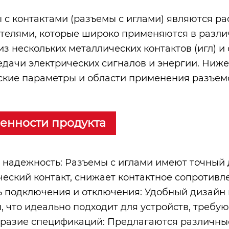
 с контактами (разъемы с иглами) являются 
телями, которые широко применяются в разли
 из нескольких металлических контактов (игл) 
едачи электрических сигналов и энергии. Ниж
ские параметры и области применения разъемо
енности продукта
 надежность: Разъемы с иглами имеют точный 
ческий контакт, снижает контактное сопротивле
ь подключения и отключения: Удобный дизайн 
, что идеально подходит для устройств, требу
разие спецификаций: Предлагаются различные