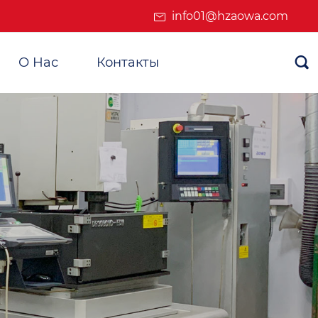
info01@hzaowa.com
О Нас
Контакты
