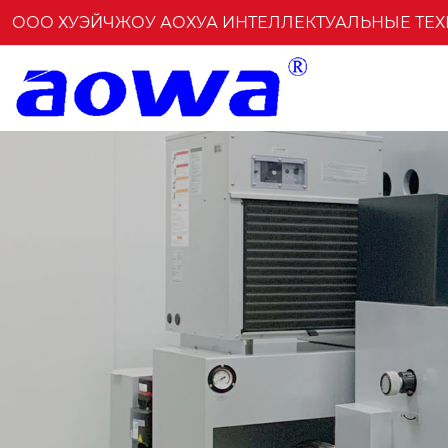
ООО ХУЭЙЧЖОУ АОХУА ИНТЕЛЛЕКТУАЛЬНЫЕ ТЕ