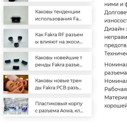
зъёмов?
ними и 
Каковы тенденции
Долгове
использования Fakr
износос
a на платах?
Дизайн 
Как Fakra RF разъем
неправи
ы влияют на экосис
предотв
темы?
Техниче
Каковы новейшие т
Номинал
ренды Fakra разъем
ов на плате?
разъема
Каковы новые трен
Номинал
ды Fakra PCB разъё
Рабочая 
мов?
Материа
Пластиковый корпу
хорошей
с разъема Aowa, кле
мма, свободное отк
рытие жгута провод