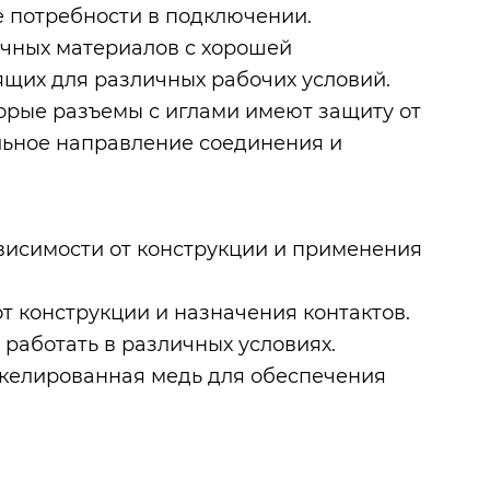
е потребности в подключении.
очных материалов с хорошей
ящих для различных рабочих условий.
орые разъемы с иглами имеют защиту от
льное направление соединения и
ависимости от конструкции и применения
от конструкции и назначения контактов.
т работать в различных условиях.
икелированная медь для обеспечения