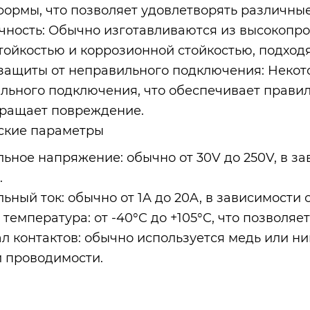
формы, что позволяет удовлетворять различны
чность: Обычно изготавливаются из высокопр
тойкостью и коррозионной стойкостью, подход
защиты от неправильного подключения: Некот
льного подключения, что обеспечивает прави
ращает повреждение.
ские параметры
ьное напряжение: обычно от 30V до 250V, в з
.
ьный ток: обычно от 1A до 20A, в зависимости 
температура: от -40°C до +105°C, что позволяе
л контактов: обычно используется медь или н
 проводимости.