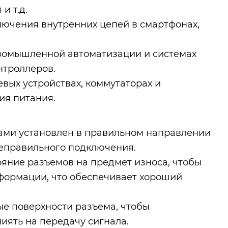
и т.д.
лючения внутренних цепей в смартфонах,
ромышленной автоматизации и системах
нтроллеров.
вых устройствах, коммутаторах и
ия питания.
лами установлен в правильном направлении
неправильного подключения.
яние разъемов на предмет износа, чтобы
еформации, что обеспечивает хороший
ые поверхности разъема, чтобы
иять на передачу сигнала.