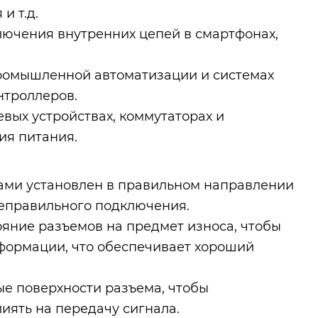
и т.д.
лючения внутренних цепей в смартфонах,
ромышленной автоматизации и системах
нтроллеров.
вых устройствах, коммутаторах и
ия питания.
лами установлен в правильном направлении
неправильного подключения.
яние разъемов на предмет износа, чтобы
еформации, что обеспечивает хороший
ые поверхности разъема, чтобы
иять на передачу сигнала.