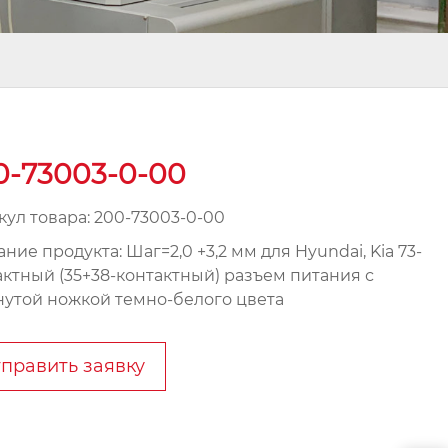
0-73003-0-00
кул товара: 200-73003-0-00
ние продукта: Шаг=2,0 +3,2 мм для Hyundai, Kia 73-
актный (35+38-контактный) разъем питания с
нутой ножкой темно-белого цвета
править заявку