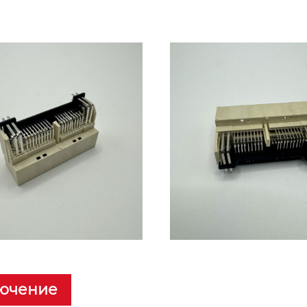
ючение