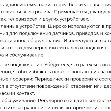
к аудиосистемы, навигаторы, блоки управления 
тельская электроника: Применяются для подк
х, телевизорах и других устройствах.
енные устройства: Широко используются в п
ния для подключения датчиков, приводов и ко
кационное оборудование: Используются в сете
изаторах для передачи сигналов и подключен
ка и обслуживание
ное подключение: Убедитесь, что разъем с иг
ении, чтобы избежать плохого контакта из-за 
ные проверки: Периодически проверяйте состо
ся в отсутствии повреждений, старения или д
ческий контакт.
и обслуживание: Регулярно очищайте контактн
ратить загрязнение и пыль, которые могут повл