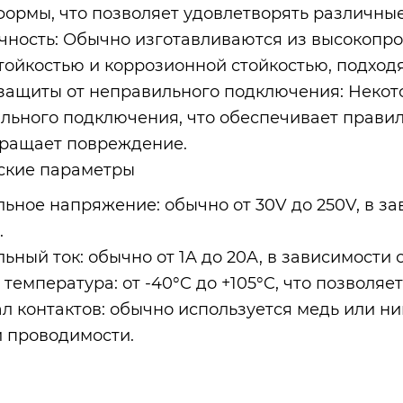
формы, что позволяет удовлетворять различны
чность: Обычно изготавливаются из высокопр
тойкостью и коррозионной стойкостью, подход
защиты от неправильного подключения: Некот
льного подключения, что обеспечивает прави
ращает повреждение.
ские параметры
ьное напряжение: обычно от 30V до 250V, в з
.
ьный ток: обычно от 1A до 20A, в зависимости 
температура: от -40°C до +105°C, что позволяе
л контактов: обычно используется медь или н
 проводимости.