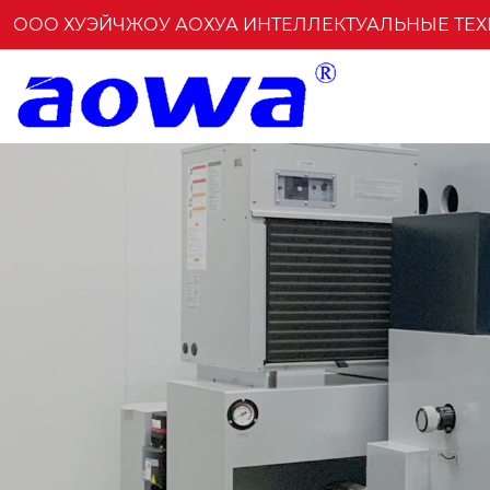
ООО ХУЭЙЧЖОУ АОХУА ИНТЕЛЛЕКТУАЛЬНЫЕ ТЕ