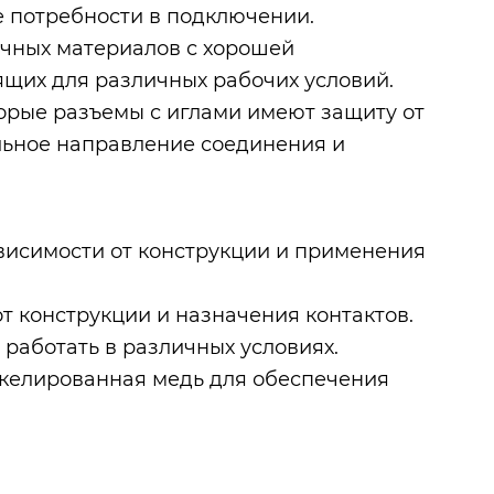
е потребности в подключении.
очных материалов с хорошей
ящих для различных рабочих условий.
орые разъемы с иглами имеют защиту от
льное направление соединения и
ависимости от конструкции и применения
от конструкции и назначения контактов.
т работать в различных условиях.
икелированная медь для обеспечения