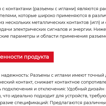
 с контактами (разъемы с иглами) являются 
телями, которые широко применяются в разли
 из нескольких металлических контактов (игл) 
едачи электрических сигналов и энергии. Ниж
ские параметры и области применения разъемо
енности продукта
 надежность: Разъемы с иглами имеют точный 
ческий контакт, снижает контактное сопротивле
ь подключения и отключения: Удобный дизайн 
, что идеально подходит для устройств, требу
разие спецификаций: Предлагаются различные